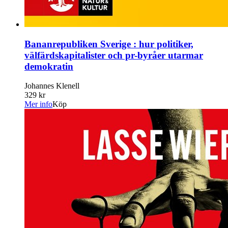
Bananrepubliken Sverige : hur politiker,
välfärdskapitalister och pr-byråer utarmar
demokratin
Johannes Klenell
329 kr
Mer info
Köp