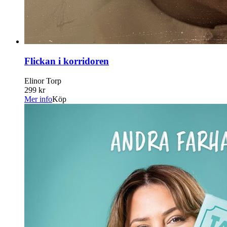
Flickan i korridoren
Elinor Torp
299 kr
Mer info
Köp