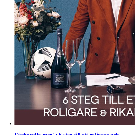
Förhandla mer! : 6 steg till ett roligare och