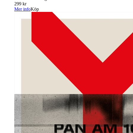
299 kr
Mer info
Köp