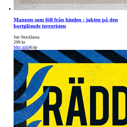
Mannen som föll från himlen : jakten på den
bortglömde terroristen
Jan Stocklassa
299 kr
Mer info
Köp