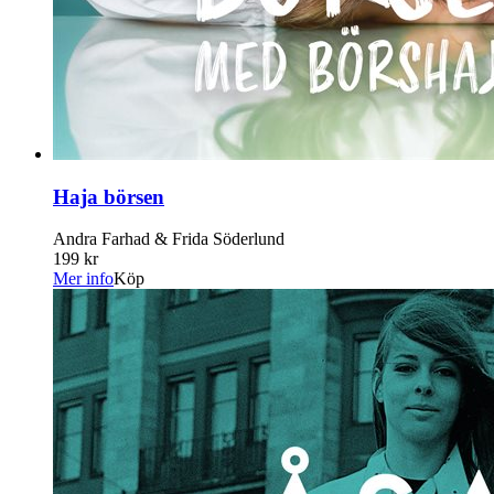
Haja börsen
Andra Farhad & Frida Söderlund
199 kr
Mer info
Köp