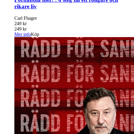
rikare liv
Carl Fhager
249 kr
249 kr
Mer info
Köp