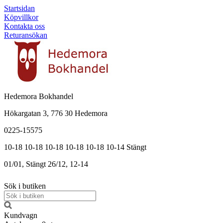
Startsidan
Köpvillkor
Kontakta oss
Returansökan
Hedemora Bokhandel
Hökargatan 3, 776 30 Hedemora
0225-15575
10-18
10-18
10-18
10-18
10-18
10-14
Stängt
01/01, Stängt
26/12, 12-14
Sök i butiken
Kundvagn