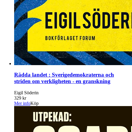
Rädda landet : Sverigedemokraterna och
striden om verkligheten - en granskning
Eigil Söderin
329 kr
Mer info
Köp