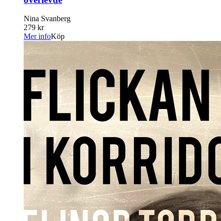
Nina Svanberg
279 kr
Mer info
Köp