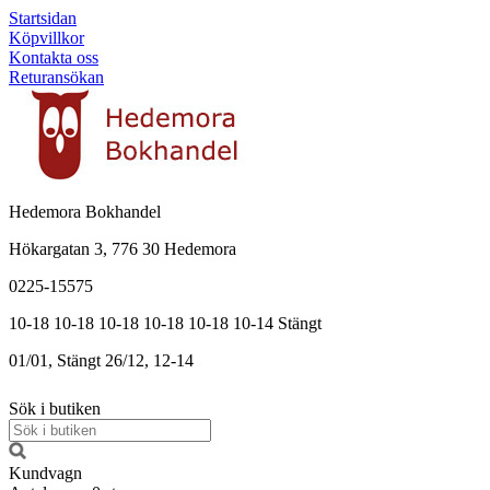
Startsidan
Köpvillkor
Kontakta oss
Returansökan
Hedemora Bokhandel
Hökargatan 3, 776 30 Hedemora
0225-15575
10-18
10-18
10-18
10-18
10-18
10-14
Stängt
01/01, Stängt
26/12, 12-14
Sök i butiken
Kundvagn