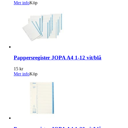
Mer info
Köp
Pappersregister JOPA A4 1-12 vit/blå
15 kr
Mer info
Köp