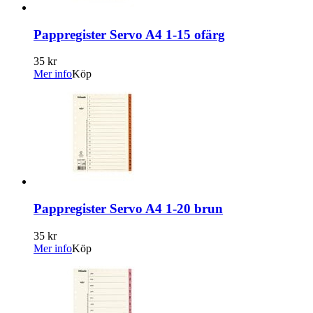
Pappregister Servo A4 1-15 ofärg
35 kr
Mer info
Köp
Pappregister Servo A4 1-20 brun
35 kr
Mer info
Köp