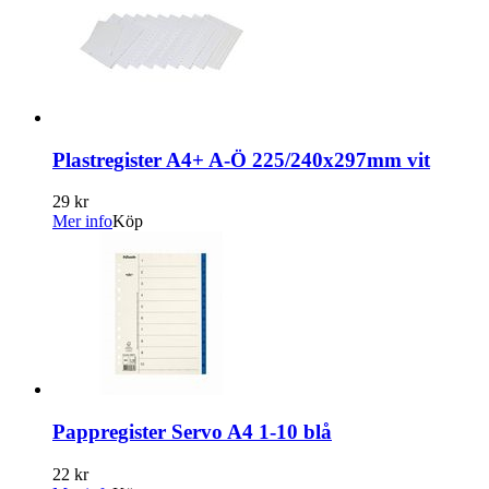
Plastregister A4+ A-Ö 225/240x297mm vit
29 kr
Mer info
Köp
Pappregister Servo A4 1-10 blå
22 kr