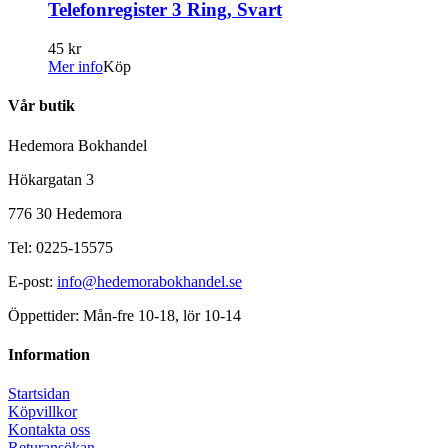
Telefonregister 3 Ring, Svart
45 kr
Mer info
Köp
Vår butik
Hedemora Bokhandel
Hökargatan 3
776 30 Hedemora
Tel: 0225-15575
E-post:
info@hedemorabokhandel.se
Öppettider: Mån-fre 10-18, lör 10-14
Information
Startsidan
Köpvillkor
Kontakta oss
Returansökan