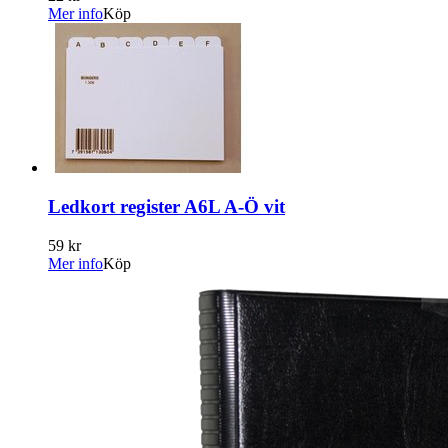
Mer info
Köp
Ledkort register A6L A-Ö vit
59 kr
Mer info
Köp