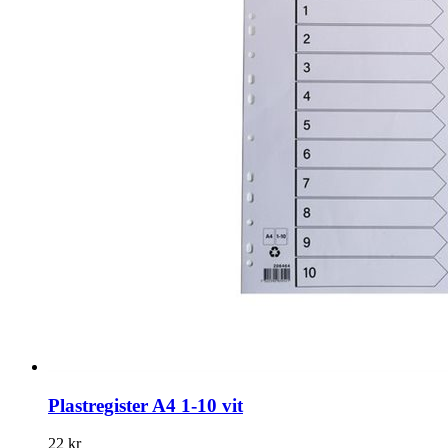
Plastregister A4 1-10 vit
22 kr