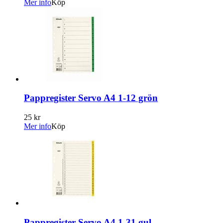
Mer info
Köp
Pappregister Servo A4 1-12 grön
25 kr
Mer info
Köp
Pappregister Servo A4 1-31 gul