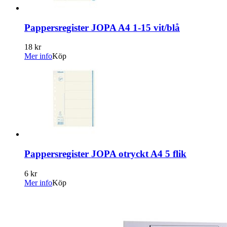
Pappersregister JOPA A4 1-15 vit/blå
18 kr
Mer info
Köp
Pappersregister JOPA otryckt A4 5 flik
6 kr
Mer info
Köp