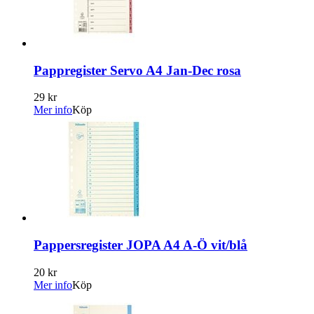
Pappregister Servo A4 Jan-Dec rosa
29 kr
Mer info
Köp
Pappersregister JOPA A4 A-Ö vit/blå
20 kr
Mer info
Köp