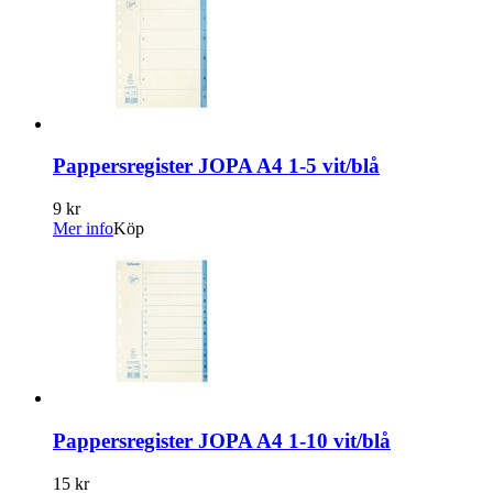
Pappersregister JOPA A4 1-5 vit/blå
9 kr
Mer info
Köp
Pappersregister JOPA A4 1-10 vit/blå
15 kr