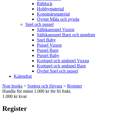
Ritblock
Hobbymaterial
Konstnärsmaterial
Övrigt Måla och pyssla
Spel och pussel
Sällskapsspel Vuxen
Sällskapsspel Barn och ungdom
Spel Baby
Pussel Vuxen
Pussel Barn
Pussel Baby
Kortspel och småspel Vuxna
Kortspel och småspel Barn
Övrigt Spel och pussel
Kalendrar
Non books
>
Sortera och förvara
>
Register
Handla för minst 1.000 kr för fri frakt.
1.000 kr kvar
Register