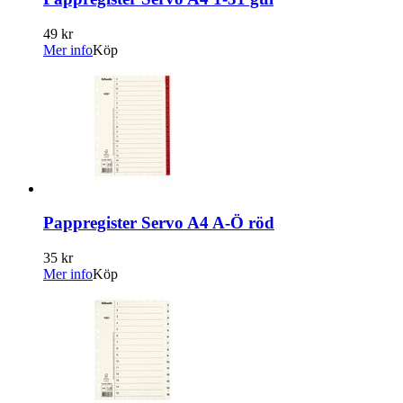
49 kr
Mer info
Köp
Pappregister Servo A4 A-Ö röd
35 kr
Mer info
Köp