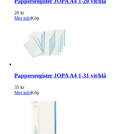
Pappersregister JOPA A4 1-20 vit/blå
20 kr
Mer info
Köp
Pappersregister JOPA A4 1-31 vit/blå
35 kr
Mer info
Köp