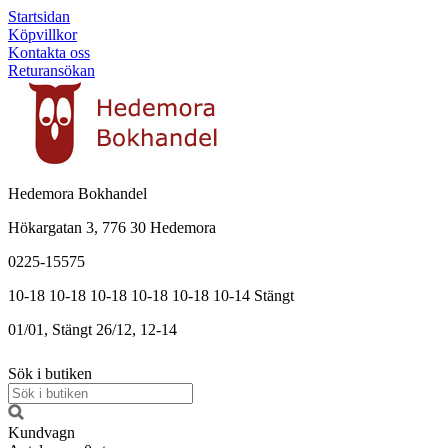
Startsidan
Köpvillkor
Kontakta oss
Returansökan
Hedemora Bokhandel
Hökargatan 3, 776 30 Hedemora
0225-15575
10-18
10-18
10-18
10-18
10-18
10-14
Stängt
01/01, Stängt
26/12, 12-14
Sök i butiken
Kundvagn