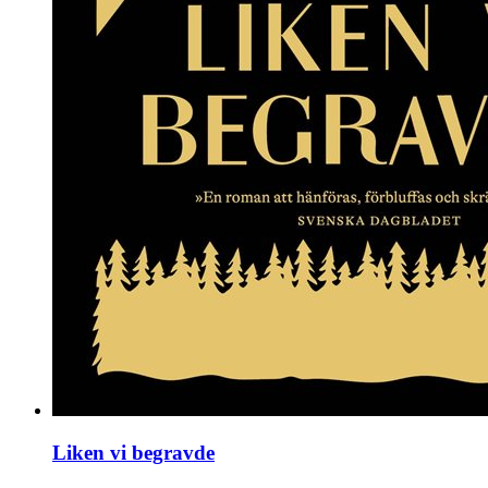
Liken vi begravde