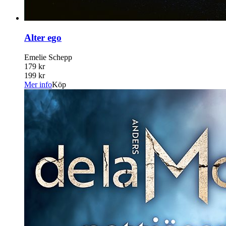
Alter ego
Emelie Schepp
179 kr
199 kr
Mer info
Köp