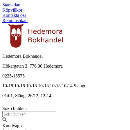
Startsidan
Köpvillkor
Kontakta oss
Returansökan
Hedemora Bokhandel
Hökargatan 3, 776 30 Hedemora
0225-15575
10-18
10-18
10-18
10-18
10-18
10-14
Stängt
01/01, Stängt
26/12, 12-14
Sök i butiken
Kundvagn