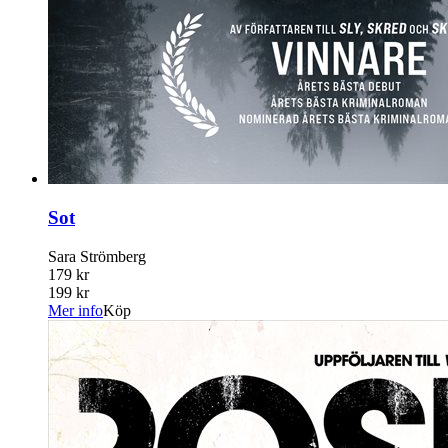
Sot
Sara Strömberg
179 kr
199 kr
Mer info
Köp