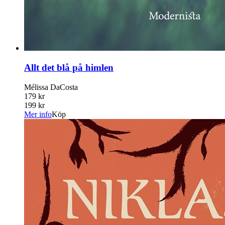
Allt det blå på himlen
Mélissa DaCosta
179 kr
199 kr
Mer info
Köp