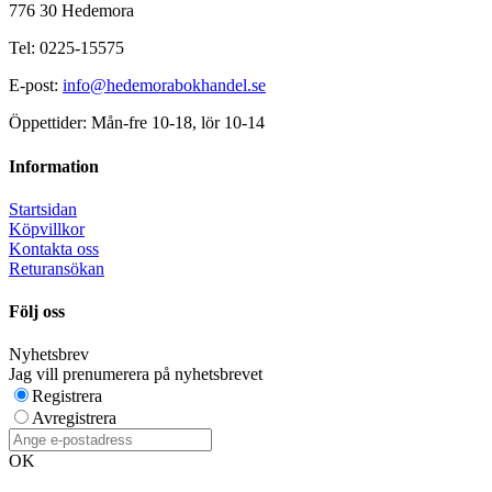
776 30 Hedemora
Tel: 0225-15575
E-post:
info@hedemorabokhandel.se
Öppettider: Mån-fre 10-18, lör 10-14
Information
Startsidan
Köpvillkor
Kontakta oss
Returansökan
Följ oss
Nyhetsbrev
Jag vill prenumerera på nyhetsbrevet
Registrera
Avregistrera
OK