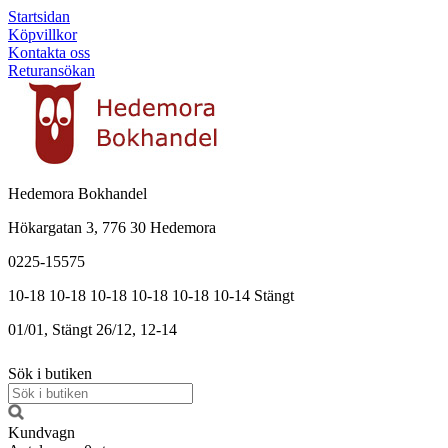
Startsidan
Köpvillkor
Kontakta oss
Returansökan
Hedemora Bokhandel
Hökargatan 3, 776 30 Hedemora
0225-15575
10-18
10-18
10-18
10-18
10-18
10-14
Stängt
01/01, Stängt
26/12, 12-14
Sök i butiken
Kundvagn