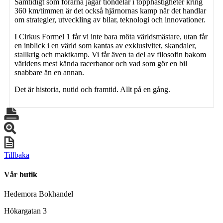
Samtidigt som förarna jagar tiondelar i topphastigheter kring
360 km/timmen är det också hjärnornas kamp när det handlar
om strategier, utveckling av bilar, teknologi och innovationer.
I Cirkus Formel 1 får vi inte bara möta världsmästare, utan får
en inblick i en värld som kantas av exklusivitet, skandaler,
stallkrig och maktkamp. Vi får även ta del av filosofin bakom
världens mest kända racerbanor och vad som gör en bil
snabbare än en annan.
Det är historia, nutid och framtid. Allt på en gång.
Tillbaka
Vår butik
Hedemora Bokhandel
Hökargatan 3