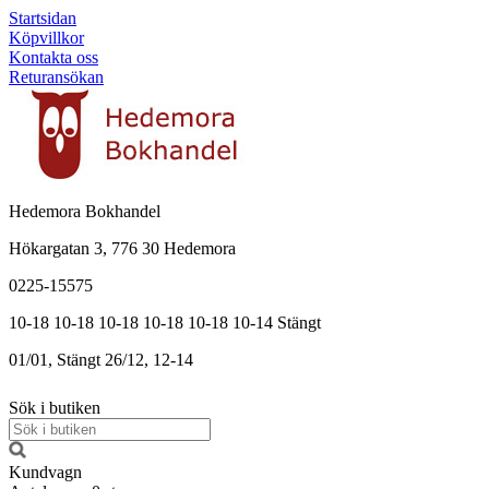
Startsidan
Köpvillkor
Kontakta oss
Returansökan
Hedemora Bokhandel
Hökargatan 3, 776 30 Hedemora
0225-15575
10-18
10-18
10-18
10-18
10-18
10-14
Stängt
01/01, Stängt
26/12, 12-14
Sök i butiken
Kundvagn