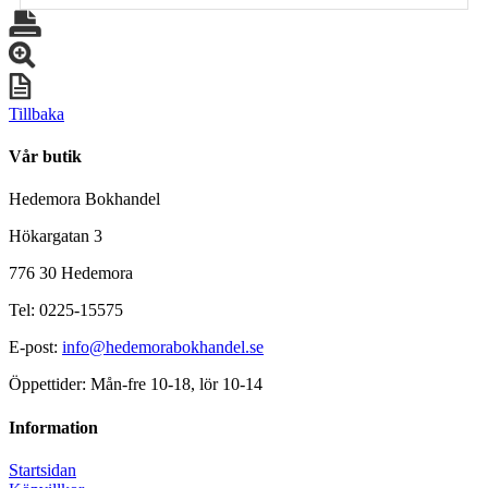
Tillbaka
Vår butik
Hedemora Bokhandel
Hökargatan 3
776 30 Hedemora
Tel: 0225-15575
E-post:
info@hedemorabokhandel.se
Öppettider: Mån-fre 10-18, lör 10-14
Information
Startsidan