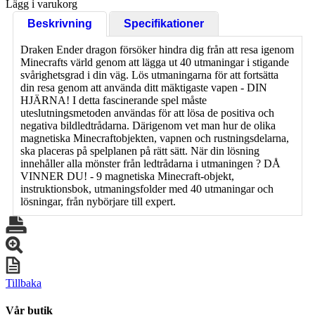
Lägg i varukorg
Beskrivning
Specifikationer
Draken Ender dragon försöker hindra dig från att resa igenom
Minecrafts värld genom att lägga ut 40 utmaningar i stigande
svårighetsgrad i din väg. Lös utmaningarna för att fortsätta
din resa genom att använda ditt mäktigaste vapen - DIN
HJÄRNA! I detta fascinerande spel måste
uteslutningsmetoden användas för att lösa de positiva och
negativa bildledtrådarna. Därigenom vet man hur de olika
magnetiska Minecraftobjekten, vapnen och rustningsdelarna,
ska placeras på spelplanen på rätt sätt. När din lösning
innehåller alla mönster från ledtrådarna i utmaningen ? DÅ
VINNER DU! - 9 magnetiska Minecraft-objekt,
instruktionsbok, utmaningsfolder med 40 utmaningar och
lösningar, från nybörjare till expert.
Tillbaka
Vår butik