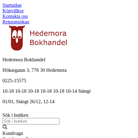
Startsidan
Köpvillkor
Kontakta oss
Returansökan
Hedemora Bokhandel
Hökargatan 3, 776 30 Hedemora
0225-15575
10-18
10-18
10-18
10-18
10-18
10-14
Stängt
01/01, Stängt
26/12, 12-14
Sök i butiken
Kundvagn