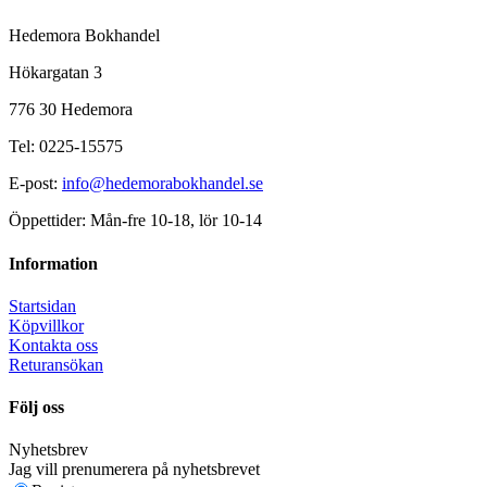
Hedemora Bokhandel
Hökargatan 3
776 30 Hedemora
Tel: 0225-15575
E-post:
info@hedemorabokhandel.se
Öppettider: Mån-fre 10-18, lör 10-14
Information
Startsidan
Köpvillkor
Kontakta oss
Returansökan
Följ oss
Nyhetsbrev
Jag vill prenumerera på nyhetsbrevet